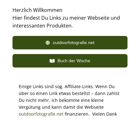
Zum
Herzlich Willkommen
Inhalt
springen
Hier findest Du Links zu meiner Webseite und
interessanten Produkten.
outdoorfotografie.net
Buch der Woche
Einige Links sind sog. Affiliate-Links. Wenn Du
über so einen Link etwas bestellst – dann zahlst
Du nicht mehr. Ich bekomme eine kleine
Vergütung und kann damit die Webseite
outdoorfotografie.net
finanzieren. Vielen Dank