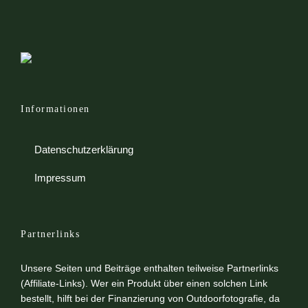
Informationen
Datenschutzerklärung
Impressum
Partnerlinks
Unsere Seiten und Beiträge enthalten teilweise Partnerlinks
(Affiliate-Links). Wer ein Produkt über einen solchen Link
bestellt, hilft bei der Finanzierung von Outdoorfotografie, da